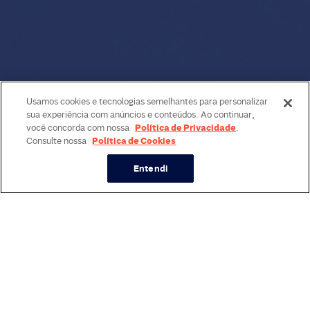
Usamos cookies e tecnologias semelhantes para personalizar
sua experiência com anúncios e conteúdos. Ao continuar,
Política de Privacidade
você concorda com nossa
.
Política de Cookies
Consulte nossa
Entendi
Somos
por você,
médico