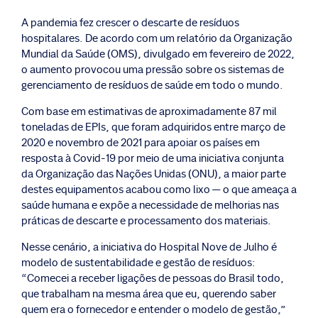
A pandemia fez crescer o descarte de resíduos
hospitalares. De acordo com um relatório da Organização
Mundial da Saúde (OMS), divulgado em fevereiro de 2022,
o aumento provocou uma pressão sobre os sistemas de
gerenciamento de resíduos de saúde em todo o mundo.
Com base em estimativas de aproximadamente 87 mil
toneladas de EPIs, que foram adquiridos entre março de
2020 e novembro de 2021 para apoiar os países em
resposta à Covid-19 por meio de uma iniciativa conjunta
da Organização das Nações Unidas (ONU), a maior parte
destes equipamentos acabou como lixo — o que ameaça a
saúde humana e expõe a necessidade de melhorias nas
práticas de descarte e processamento dos materiais.
Nesse cenário, a iniciativa do Hospital Nove de Julho é
modelo de sustentabilidade e gestão de resíduos:
“Comecei a receber ligações de pessoas do Brasil todo,
que trabalham na mesma área que eu, querendo saber
quem era o fornecedor e entender o modelo de gestão,”