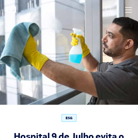
ESG
Hospital 9 de Julho evita o