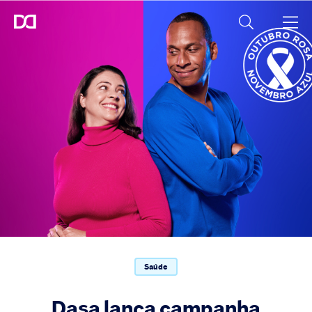
Saúde
Dasa lança campanha