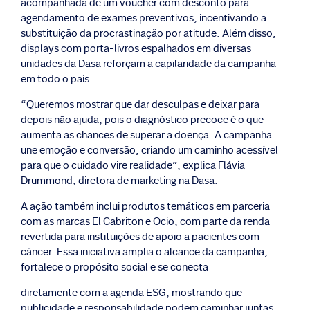
acompanhada de um voucher com desconto para
agendamento de exames preventivos, incentivando a
substituição da procrastinação por atitude. Além disso,
displays com porta-livros espalhados em diversas
unidades da Dasa reforçam a capilaridade da campanha
em todo o país.
“Queremos mostrar que dar desculpas e deixar para
depois não ajuda, pois o diagnóstico precoce é o que
aumenta as chances de superar a doença. A campanha
une emoção e conversão, criando um caminho acessível
para que o cuidado vire realidade”, explica Flávia
Drummond, diretora de marketing na Dasa.
A ação também inclui produtos temáticos em parceria
com as marcas El Cabriton e Ocio, com parte da renda
revertida para instituições de apoio a pacientes com
câncer. Essa iniciativa amplia o alcance da campanha,
fortalece o propósito social e se conecta
diretamente com a agenda ESG, mostrando que
publicidade e responsabilidade podem caminhar juntas.