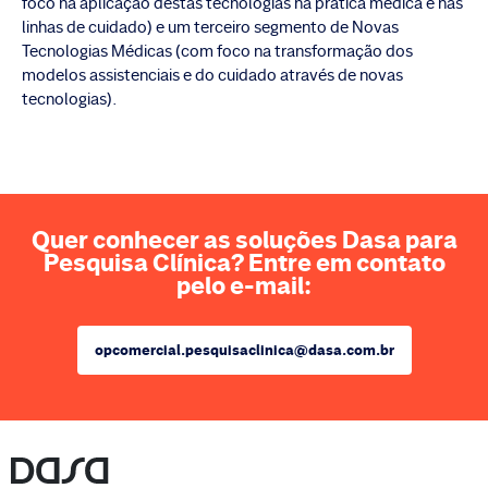
foco na aplicação destas tecnologias na prática médica e nas
linhas de cuidado) e um terceiro segmento de Novas
Tecnologias Médicas (com foco na transformação dos
modelos assistenciais e do cuidado através de novas
tecnologias).
Quer conhecer as soluções Dasa para
Pesquisa Clínica? Entre em contato
pelo e-mail:
opcomercial.pesquisaclinica@dasa.com.br