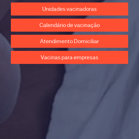
Unidades vacinadoras
Calendário de vacinação
Atendimento Domiciliar
Vacinas para empresas