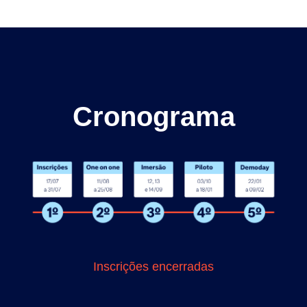
Cronograma
Inscrições encerradas