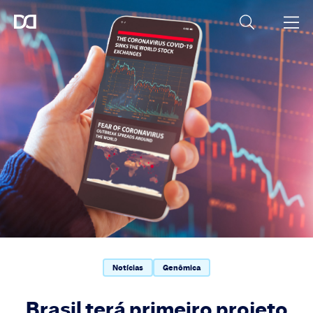
Notícias
Genômica
Brasil terá primeiro projeto