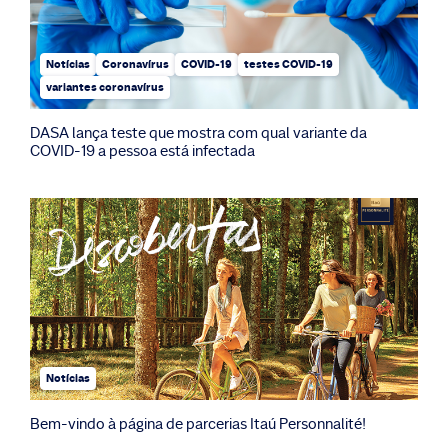
Notícias
Coronavírus
COVID-19
testes COVID-19
variantes coronavírus
DASA lança teste que mostra com qual variante da
COVID-19 a pessoa está infectada
Notícias
Bem-vindo à página de parcerias Itaú Personnalité!