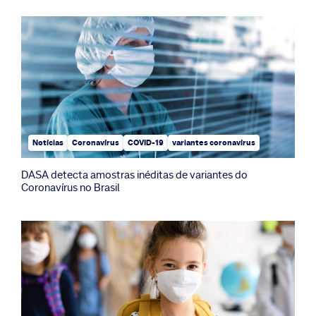
Notícias
Coronavírus
COVID-19
variantes coronavírus
DASA detecta amostras inéditas de variantes do
Coronavírus no Brasil