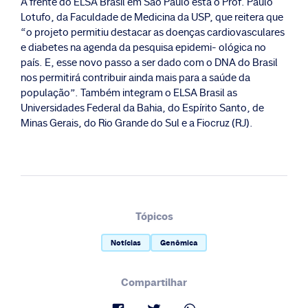
À frente do ELSA Brasil em São Paulo está o Prof. Paulo
Lotufo, da Faculdade de Medicina da USP, que reitera que
“o projeto permitiu destacar as doenças cardiovasculares
e diabetes na agenda da pesquisa epidemi- ológica no
país. E, esse novo passo a ser dado com o DNA do Brasil
nos permitirá contribuir ainda mais para a saúde da
população”. Também integram o ELSA Brasil as
Universidades Federal da Bahia, do Espírito Santo, de
Minas Gerais, do Rio Grande do Sul e a Fiocruz (RJ).
Tópicos
Notícias
Genômica
Compartilhar