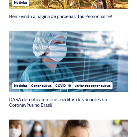
Notícias
Bem-vindo à página de parcerias Itaú Personnalité!
Notícias
Coronavírus
COVID-19
variantes coronavírus
DASA detecta amostras inéditas de variantes do
Coronavírus no Brasil