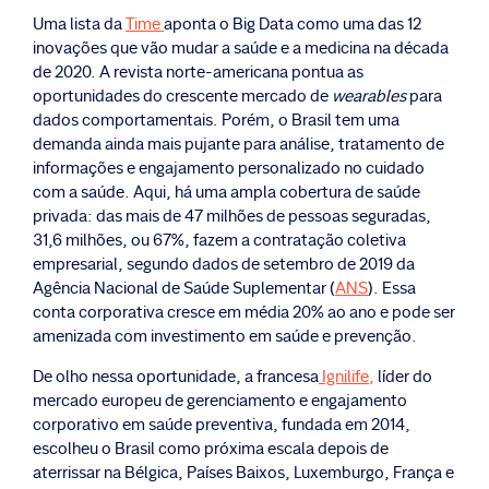
Uma lista da
Time
aponta o Big Data como uma das 12
inovações que vão mudar a saúde e a medicina na década
de 2020. A revista norte-americana pontua as
oportunidades do crescente mercado de
wearables
para
dados comportamentais. Porém, o Brasil tem uma
demanda ainda mais pujante para análise, tratamento de
informações e engajamento personalizado no cuidado
com a saúde. Aqui, há uma ampla cobertura de saúde
privada: das mais de 47 milhões de pessoas seguradas,
31,6 milhões, ou 67%, fazem a contratação coletiva
empresarial, segundo dados de setembro de 2019 da
Agência Nacional de Saúde Suplementar (
ANS
). Essa
conta corporativa cresce em média 20% ao ano e pode ser
amenizada com investimento em saúde e prevenção.
De olho nessa oportunidade, a francesa
Ignilife,
líder do
mercado europeu de gerenciamento e engajamento
corporativo em saúde preventiva, fundada em 2014,
escolheu o Brasil como próxima escala depois de
aterrissar na Bélgica, Países Baixos, Luxemburgo, França e