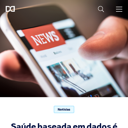
Notícias
Saúde baseada em dados é