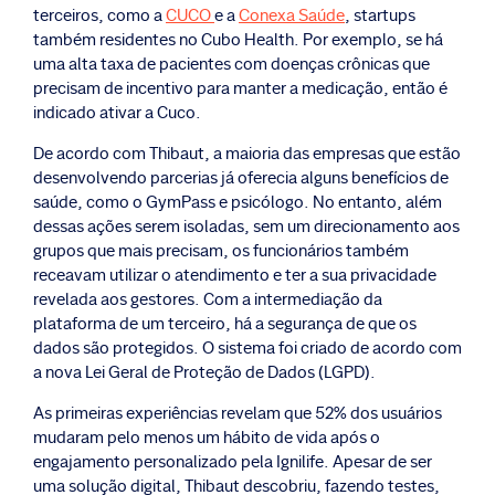
terceiros, como a
CUCO
e a
Conexa Saúde
, startups
também residentes no Cubo Health. Por exemplo, se há
uma alta taxa de pacientes com doenças crônicas que
precisam de incentivo para manter a medicação, então é
indicado ativar a Cuco.
De acordo com Thibaut, a maioria das empresas que estão
desenvolvendo parcerias já oferecia alguns benefícios de
saúde, como o GymPass e psicólogo. No entanto, além
dessas ações serem isoladas, sem um direcionamento aos
grupos que mais precisam, os funcionários também
receavam utilizar o atendimento e ter a sua privacidade
revelada aos gestores. Com a intermediação da
plataforma de um terceiro, há a segurança de que os
dados são protegidos. O sistema foi criado de acordo com
a nova Lei Geral de Proteção de Dados (LGPD).
As primeiras experiências revelam que 52% dos usuários
mudaram pelo menos um hábito de vida após o
engajamento personalizado pela Ignilife. Apesar de ser
uma solução digital, Thibaut descobriu, fazendo testes,