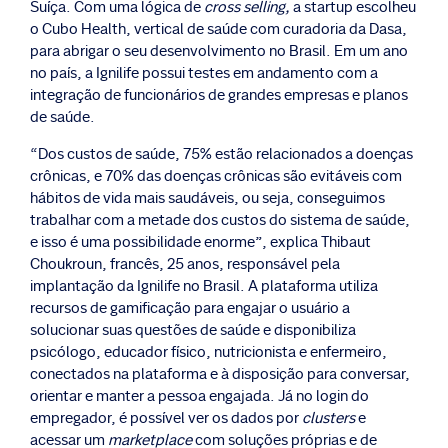
Suíça. Com uma lógica de
cross selling,
a startup escolheu
o Cubo Health, vertical de saúde com curadoria da Dasa,
para abrigar o seu desenvolvimento no Brasil. Em um ano
no país, a Ignilife possui testes em andamento com a
integração de funcionários de grandes empresas e planos
de saúde.
“Dos custos de saúde, 75% estão relacionados a doenças
crônicas, e 70% das doenças crônicas são evitáveis com
hábitos de vida mais saudáveis, ou seja, conseguimos
trabalhar com a metade dos custos do sistema de saúde,
e isso é uma possibilidade enorme”, explica Thibaut
Choukroun, francês, 25 anos, responsável pela
implantação da Ignilife no Brasil. A plataforma utiliza
recursos de gamificação para engajar o usuário a
solucionar suas questões de saúde e disponibiliza
psicólogo, educador físico, nutricionista e enfermeiro,
conectados na plataforma e à disposição para conversar,
orientar e manter a pessoa engajada. Já no login do
empregador, é possível ver os dados por
clusters
e
acessar um
marketplace
com soluções próprias e de