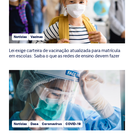
Notícias
Vacinas
Lei exige carteira de vacinação atualizada para matrícula
em escolas: Saiba o que as redes de ensino devem fazer
Notícias
Dasa
Coronavírus
COVID-19