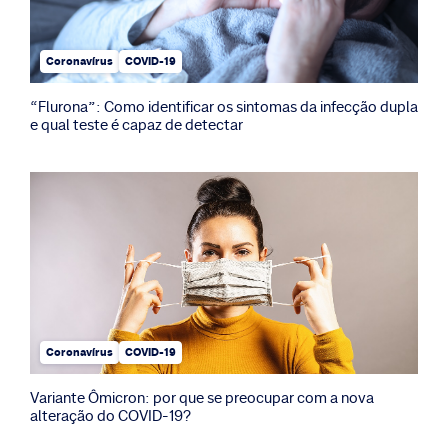
Coronavírus
COVID-19
“Flurona”: Como identificar os sintomas da infecção dupla
e qual teste é capaz de detectar
Coronavírus
COVID-19
Variante Ômicron: por que se preocupar com a nova
alteração do COVID-19?