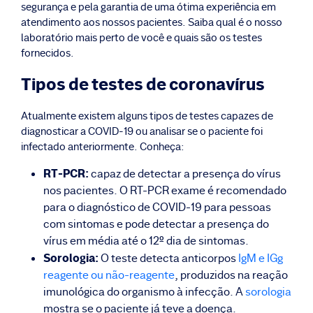
segurança e pela garantia de uma ótima experiência em
atendimento aos nossos pacientes. Saiba qual é o nosso
laboratório mais perto de você e quais são os testes
fornecidos.
Tipos de testes de coronavírus
Atualmente existem alguns tipos de testes capazes de
diagnosticar a COVID-19 ou analisar se o paciente foi
infectado anteriormente. Conheça:
RT-PCR:
capaz de detectar a presença do vírus
nos pacientes. O RT-PCR exame é recomendado
para o diagnóstico de COVID-19 para pessoas
com sintomas e pode detectar a presença do
vírus em média até o 12º dia de sintomas.
Sorologia:
O teste detecta anticorpos
IgM e IGg
reagente ou não-reagente
, produzidos na reação
imunológica do organismo à infecção. A
sorologia
mostra se o paciente já teve a doença.