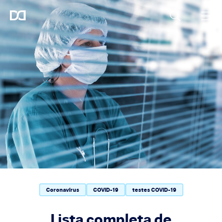
Coronavírus
COVID-19
testes COVID-19
Lista completa de