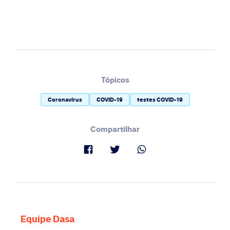
Tópicos
Coronavírus
COVID-19
testes COVID-19
Compartilhar
Equipe Dasa