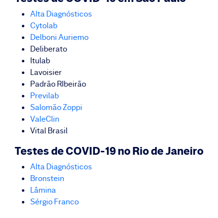
Alta Diagnósticos
Cytolab
Delboni Auriemo
Deliberato
Itulab
Lavoisier
Padrão RIbeirão
Previlab
Salomão Zoppi
ValeClin
Vital Brasil
Testes de COVID-19 no Rio de Janeiro
Alta Diagnósticos
Bronstein
Lâmina
Sérgio Franco